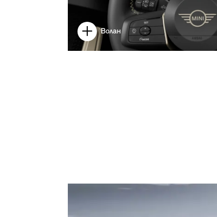
Волан