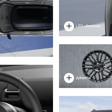
LED светлини
Джанта