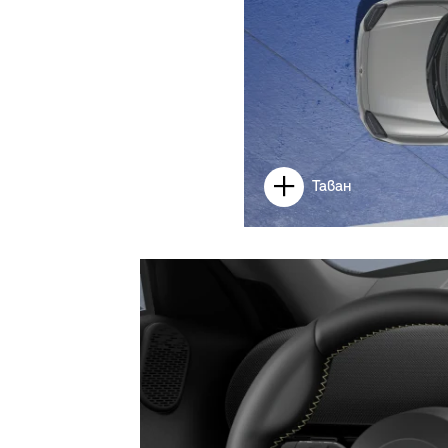
Таван