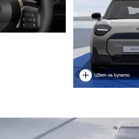
Цвят на купето