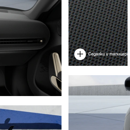
Седалки и тапицери