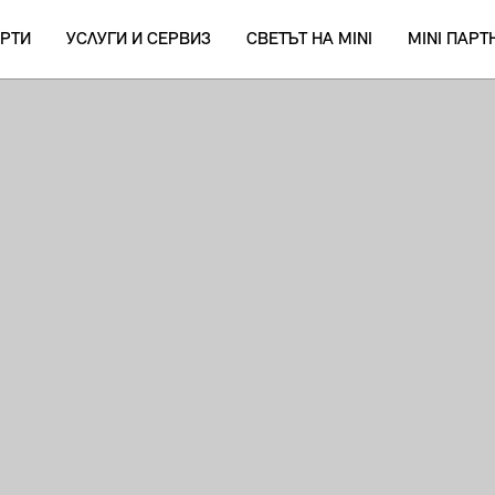
РТИ
УСЛУГИ И СЕРВИЗ
СВЕТЪТ НА MINI
MINI ПАР