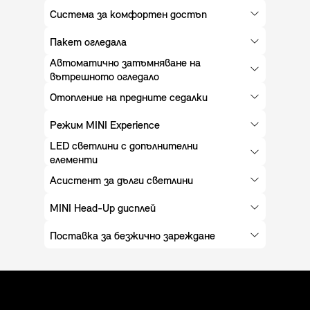
Система за комфортен достъп
Пакет огледала
Автоматично затъмняване на
вътрешното огледало
Отопление на предните седалки
Режим MINI Experience
LED светлини с допълнителни
елементи
Асистент за дълги светлини
MINI Head-Up дисплей
Поставка за безжично зареждане