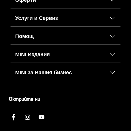
Услуги и Сервиз
Помощ
MINI Издания
MINI за Вашия бизнес
Октрийте ни