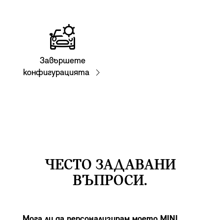
Завършете
конфигурацията
ЧЕСТО ЗАДАВАНИ
ВЪПРОСИ.
Мога ли да персонализирам моето MINI