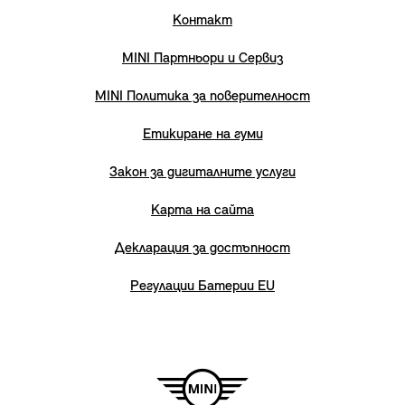
Контакт
MINI Партньори и Сервиз
MINI Политика за поверителност
Етикиране на гуми
Закон за дигиталните услуги
Карта на сайта
Декларация за достъпност
Регулации Батерии EU