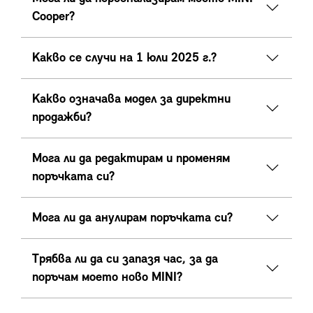
Cooper?
Какво се случи на 1 юли 2025 г.?
Какво означава модел за директни
продажби?
Мога ли да редактирам и променям
поръчката си?
Мога ли да анулирам поръчката си?
Трябва ли да си запазя час, за да
поръчам моето ново MINI?