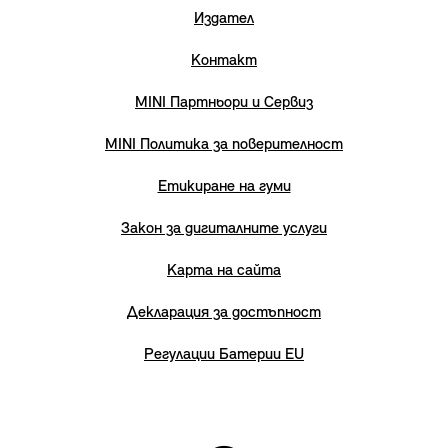
Издател
Контакт
MINI Партньори и Сервиз
MINI Политика за поверителност
Етикиране на гуми
Закон за дигиталните услуги
Карта на сайта
Декларация за достъпност
Регулации Батерии EU