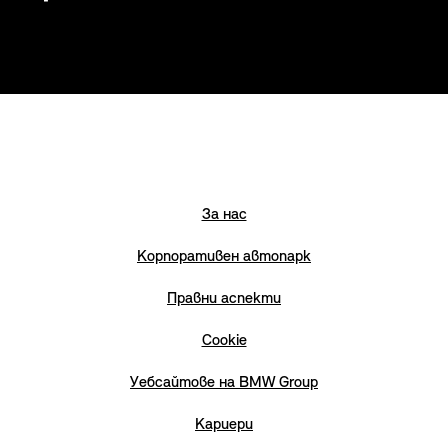
За нас
Корпоративен автопарк
Правни аспекти
Cookie
Уебсайтове на BMW Group
Кариери