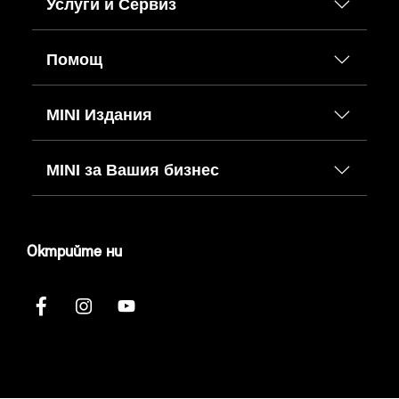
Услуги и Сервиз
Помощ
MINI Издания
MINI за Вашия бизнес
Октрийте ни