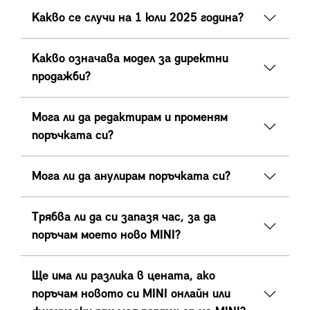
Какво се случи на 1 юли 2025 година?
Какво означава модел за директни
продажби?
Мога ли да редактирам и променям
поръчката си?
Мога ли да анулирам поръчката си?
Трябва ли да си запазя час, за да
поръчам моето ново MINI?
Ще има ли разлика в цената, ако
поръчам новото си MINI онлайн или