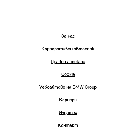
За нас
Корпоративен автопарк
Правни аспекти
Cookie
Уебсайтове на BMW Group
Кариери
Издател
Контакт