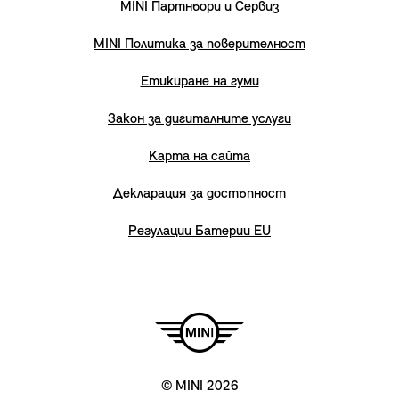
MINI Партньори и Сервиз
MINI Политика за поверителност
Етикиране на гуми
Закон за дигиталните услуги
Карта на сайта
Декларация за достъпност
Регулации Батерии EU
© MINI 2026