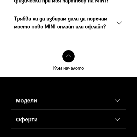
физически при моя партньор на MINI?
Трябва ли да избирам дали да поръчам
моето ново MINI онлайн или офлайн?
Към началото
Модели
Оферти