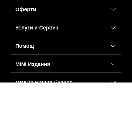
Оферти
Услуги и Сервиз
Помощ
MINI Издания
MINI за Вашия бизнес
Октрийте ни