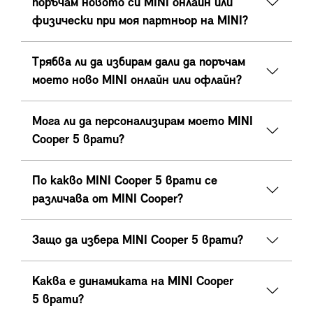
поръчам новото си MINI онлайн или
физически при моя партньор на MINI?
Трябва ли да избирам дали да поръчам
моето ново MINI онлайн или офлайн?
Мога ли да персонализирам моето MINI
Cooper 5 врати?
По какво MINI Cooper 5 врати се
различава от MINI Cooper?
Защо да избера MINI Cooper 5 врати?
Каква е динамиката на MINI Cooper
5 врати?