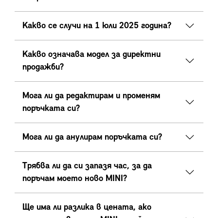
Какво се случи на 1 юли 2025 година?
Какво означава модел за директни
продажби?
Мога ли да редактирам и променям
поръчката си?
Мога ли да анулирам поръчката си?
Трябва ли да си запазя час, за да
поръчам моето ново MINI?
Ще има ли разлика в цената, ако