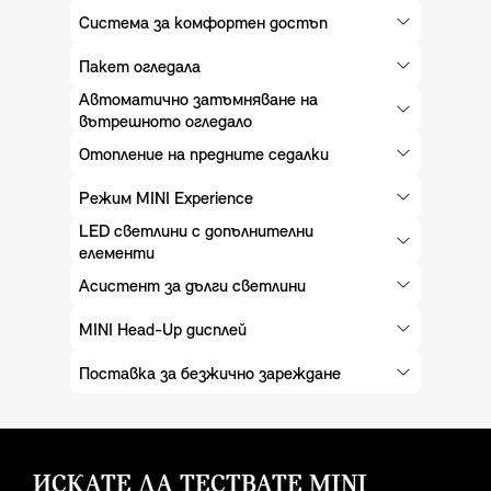
Система за комфортен достъп
Пакет огледала
Автоматично затъмняване на
вътрешното огледало
Отопление на предните седалки
Режим MINI Experience
LED светлини с допълнителни
елементи
Асистент за дълги светлини
MINI Head-Up дисплей
Поставка за безжично зареждане
ИСКАТЕ ДА ТЕСТВАТЕ MINI