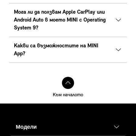
Мога ли да ползвам Apple CarPlay или
Android Auto в моето MINI с Operating
System 9?
Какви са възможностите на MINI
App?
Към началото
Модели