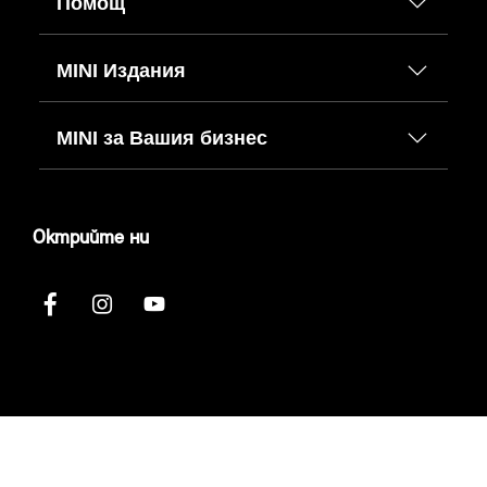
Помощ
MINI Издания
MINI за Вашия бизнес
Октрийте ни