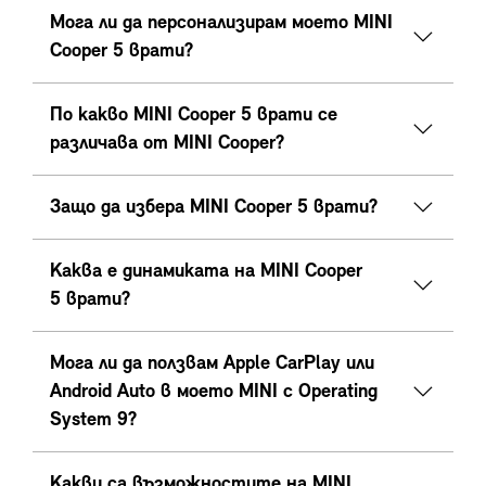
Мога ли да персонализирам моето MINI
Cooper 5 врати?
По какво MINI Cooper 5 врати се
различава от MINI Cooper?
Защо да избера MINI Cooper 5 врати?
Каква е динамиката на MINI Cooper
5 врати?
Мога ли да ползвам Apple CarPlay или
Android Auto в моето MINI с Operating
System 9?
Какви са възможностите на MINI