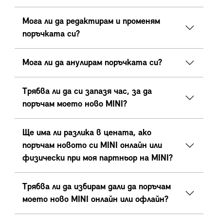
Мога ли да редактирам и променям
поръчката си?
Мога ли да анулирам поръчката си?
Трябва ли да си запазя час, за да
поръчам моето ново MINI?
Ще има ли разлика в цената, ако
поръчам новото си MINI онлайн или
физически при моя партньор на MINI?
Трябва ли да избирам дали да поръчам
моето ново MINI онлайн или офлайн?