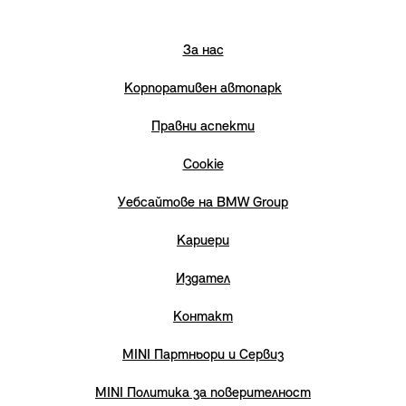
За нас
Корпоративен автопарк
Правни аспекти
Cookie
Уебсайтове на BMW Group
Кариери
Издател
Контакт
MINI Партньори и Сервиз
MINI Политика за поверителност