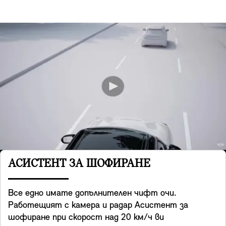
АСИСТЕНТ ЗА ШОФИРАНЕ
Все едно имате допълнителен чифт очи.
Работещият с камера и радар Асистент за
шофиране при скорост над 20 км/ч ви