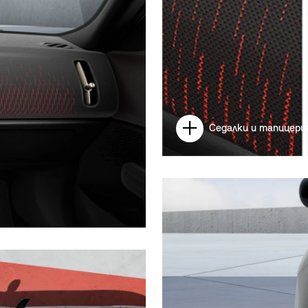
Седалки и тапицери