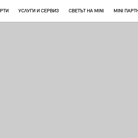
РТИ
УСЛУГИ И СЕРВИЗ
СВЕТЪТ НА MINI
MINI ПАР