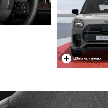
Цвят на купето