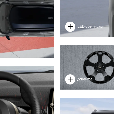
LED светлини
Джанта