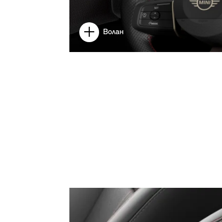
Волан