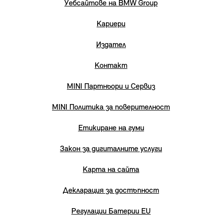
Уебсайтове на BMW Group
Кариери
Издател
Контакт
MINI Партньори и Сервиз
MINI Политика за поверителност
Етикиране на гуми
Закон за дигиталните услуги
Карта на сайта
Декларация за достъпност
Регулации Батерии EU