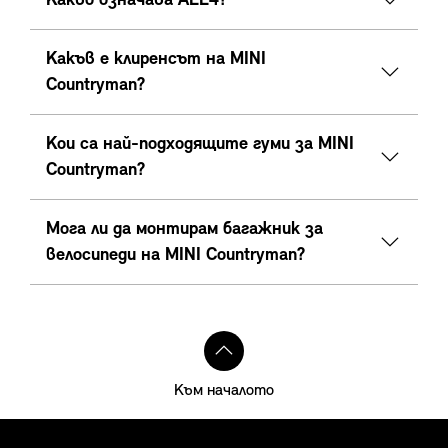
Какво означава ALL4?
Какъв е клиренсът на MINI
Countryman?
Кои са най-подходящите гуми за MINI
Countryman?
Мога ли да монтирам багажник за
велосипеди на MINI Countryman?
Към началото