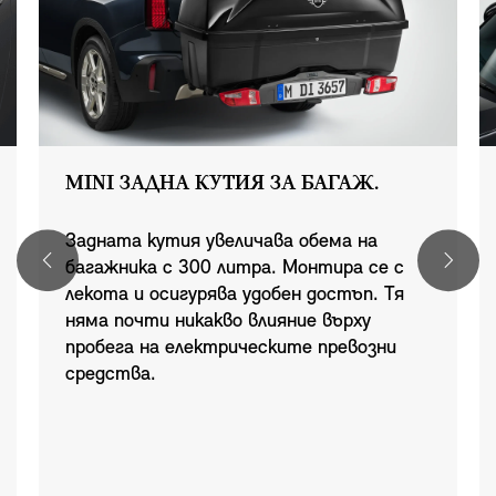
MINI ЗАДНА КУТИЯ ЗА БАГАЖ.
Задната кутия увеличава обема на
багажника с 300 литра. Монтира се с
лекота и осигурява удобен достъп. Тя
няма почти никакво влияние върху
пробега на електрическите превозни
средства.