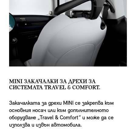
MINI ЗАКАЧАЛКИ ЗА ДРЕХИ ЗА
СИСТЕМАТА TRAVEL & COMFORT.
Закачалката за дрехи MINI се закрепва към
основния носач или към допълнителното
оборудване „Travel & Comfort“ и може да се
използва и извън автомобила.