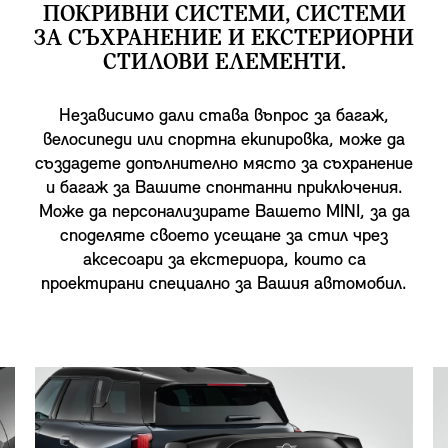
ПОКРИВНИ СИСТЕМИ, СИСТЕМИ
ЗА СЪХРАНЕНИЕ И ЕКСТЕРИОРНИ
СТИЛОВИ ЕЛЕМЕНТИ.
Независимо дали става въпрос за багаж,
велосипеди или спортна екипировка, може да
създадете допълнително място за съхранение
и багаж за Вашите спонтанни приключения.
Може да персонализирате Вашето MINI, за да
споделяте своето усещане за стил чрез
аксесоари за екстериора, които са
проектирани специално за Вашия автомобил.