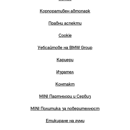
Корпоративен автопарк
Правни аспекти
Cookie
Уебсайтове на BMW Group
Кариери
Издател
Контакт
MINI Партньори и Сервиз
MINI Политика за поверителност
Етикиране на гуми