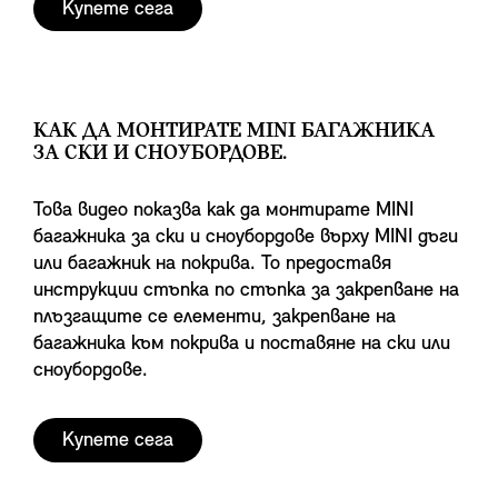
Купете сега
КАК ДА МОНТИРАТЕ MINI БАГАЖНИКА
ЗА СКИ И СНОУБОРДОВЕ.
Това видео показва как да монтирате MINI
багажника за ски и сноубордове върху MINI дъги
или багажник на покрива. То предоставя
инструкции стъпка по стъпка за закрепване на
плъзгащите се елементи, закрепване на
багажника към покрива и поставяне на ски или
сноубордове.
Купете сега