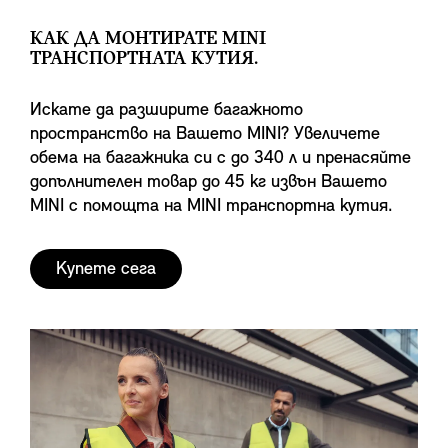
КАК ДА МОНТИРАТЕ MINI
ТРАНСПОРТНАТА КУТИЯ.
Искате да разширите багажното
пространство на Вашето MINI? Увеличете
обема на багажника си с до 340 л и пренасяйте
допълнителен товар до 45 кг извън Вашето
MINI с помощта на MINI транспортна кутия.
Купете сега