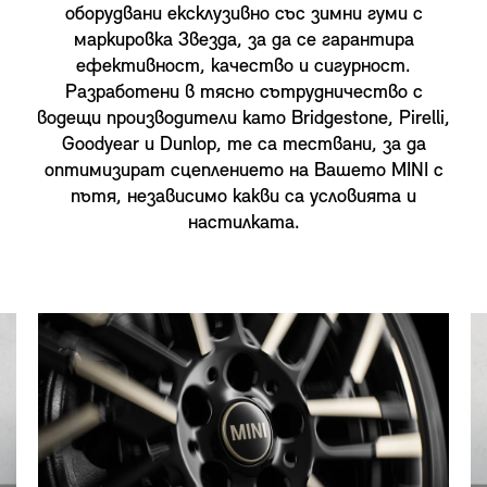
оборудвани ексклузивно със зимни гуми с
маркировка Звезда, за да се гарантира
ефективност, качество и сигурност.
Разработени в тясно сътрудничество с
водещи производители като Bridgestone, Pirelli,
Goodyear и Dunlop, те са тествани, за да
оптимизират сцеплението на Вашето MINI с
пътя, независимо какви са условията и
настилката.