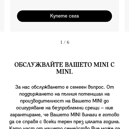
Купете сега
1
/ 6
ОБСЛУЖВАЙТЕ ВАШЕТО MINI С
MINI.
За нас обслужването е семеен въпрос. От
поддържането на пълния потенциал на
производителност на Вашето MINI до
осигуряване на безпроблемни срещи – ние
гарантираме, че Вашето MINI винаги е готово
да се справя с всеки терен през цялата година.
Като част от нашето семейство Вие може да