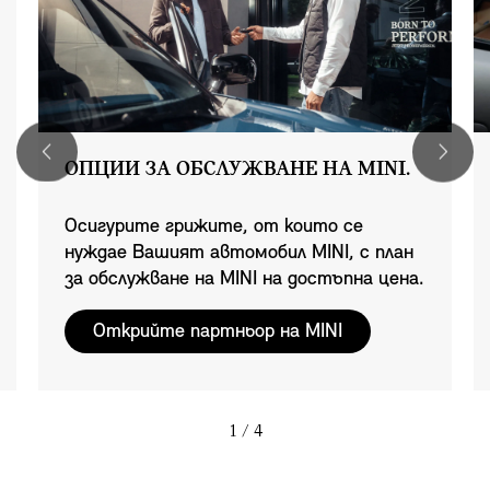
ОПЦИИ ЗА ОБСЛУЖВАНЕ НА MINI.
Осигурите грижите, от които се
нуждае Вашият автомобил MINI, с план
за обслужване на MINI на достъпна цена.
Открийте партньор на MINI
1
/ 4