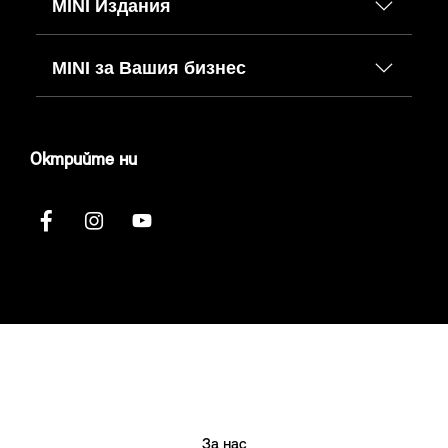
MINI Издания
MINI за Вашия бизнес
Октрийте ни
За нас