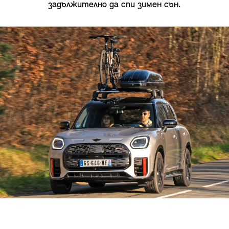
задължително да спи зимен сън.