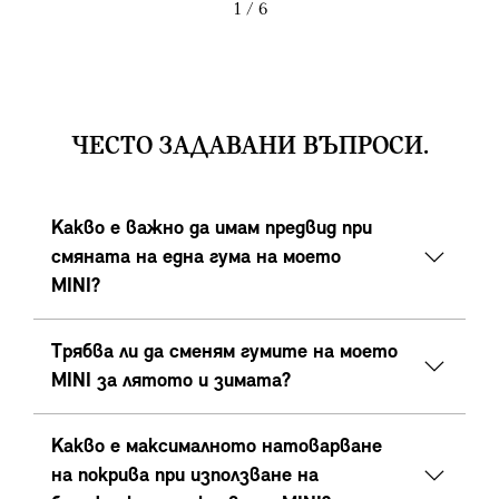
1
/ 6
ЧЕСТО ЗАДАВАНИ ВЪПРОСИ.
Какво е важно да имам предвид при
смяната на една гума на моето
MINI?
Трябва ли да сменям гумите на моето
MINI за лятото и зимата?
Какво е максималното натоварване
на покрива при използване на