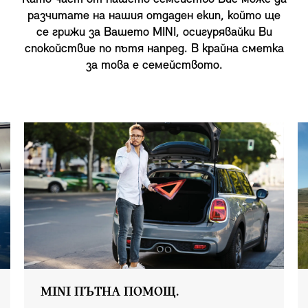
разчитате на нашия отдаден екип, който ще
се грижи за Вашето MINI, осигурявайки Ви
спокойствие по пътя напред. В крайна сметка
за това е семейството.
MINI ПЪТНА ПОМОЩ.