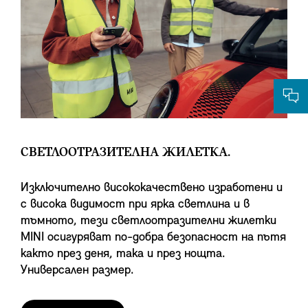
СВЕТЛООТРАЗИТЕЛНА ЖИЛЕТКА.
Изключително висококачествено изработени и
с висока видимост при ярка светлина и в
тъмното, тези светлоотразителни жилетки
MINI осигуряват по-добра безопасност на пътя
както през деня, така и през нощта.
Универсален размер.