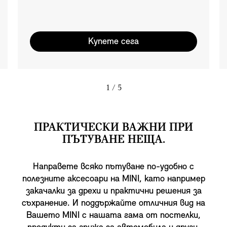
Купете сега
1
/ 5
ПРАКТИЧЕСКИ ВАЖНИ ПРИ
ПЪТУВАНЕ НЕЩА.
Направете всяко пътуване по-удобно с
полезните аксесоари на MINI, като например
закачалки за дрехи и практични решения за
съхранение. И поддържайте отличния вид на
Вашето MINI с нашата гама от постелки,