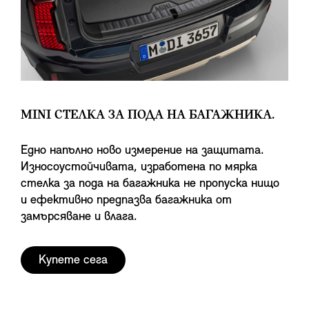
MINI СТЕЛКА ЗА ПОДА НА БАГАЖНИКА.
Едно напълно ново измерение на защитата.
Износоустойчивата, изработена по мярка
стелка за пода на багажника не пропуска нищо
и ефективно предпазва багажника от
замърсяване и влага.
Купете сега