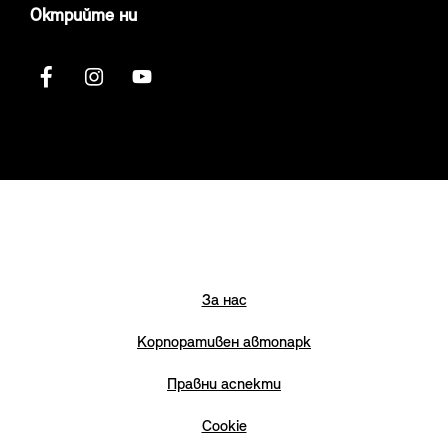
Октрийте ни
За нас
Корпоративен автопарк
Правни аспекти
Cookie