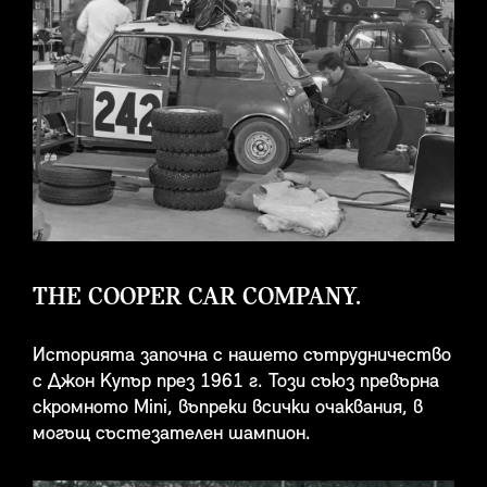
THE COOPER CAR COMPANY.
Историята започна с нашето сътрудничество
с Джон Купър през 1961 г. Този съюз превърна
скромното Mini, въпреки всички очаквания, в
могъщ състезателен шампион.