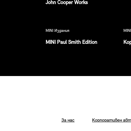
John Cooper Works
MINI Издания
MIN
MINI Paul Smith Edition
Ко
За нас
Корпоративен авт