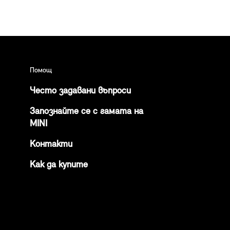
Помощ
Често задавани въпроси
Запознайте се с гамата на
MINI
Контакти
Как да купите