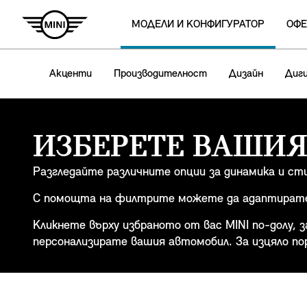
МОДЕЛИ И КОНФИГУРАТОР
ОФЕ
Акценти
Производителност
Дизайн
Диг
ИЗБЕРЕТЕ ВАШИЯ
Разгледайте различните опции за динамика и сти
С помощта на филтрите можете да адаптирате 
Кликнете върху избраното от вас MINI по-долу, 
персонализирате вашия автомобил. За изцяло по