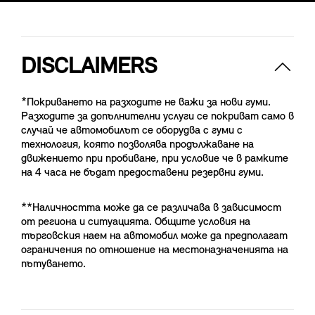
DISCLAIMERS
*Покриването на разходите не важи за нови гуми.
Разходите за допълнителни услуги се покриват само в
случай че автомобилът се оборудва с гуми с
технология, която позволява продължаване на
движението при пробиване, при условие че в рамките
на 4 часа не бъдат предоставени резервни гуми.
**Наличността може да се различава в зависимост
от региона и ситуацията. Общите условия на
търговския наем на автомобил може да предполагат
ограничения по отношение на местоназначенията на
пътуването.