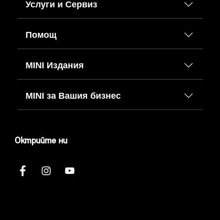
Услуги и Сервиз
Помощ
MINI Издания
MINI за Вашия бизнес
Октрийте ни