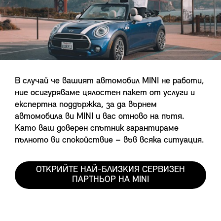
В случай че вашият автомобил MINI не работи,
ние осигуряваме цялостен пакет от услуги и
експертна поддържка, за да върнем
автомобила ви MINI и вас отново на пътя.
Като ваш доверен спътник гарантираме
пълното ви спокойствие – във всяка ситуация.
ОТКРИЙТЕ НАЙ-БЛИЗКИЯ СЕРВИЗЕН
ПАРТНЬОР НА MINI