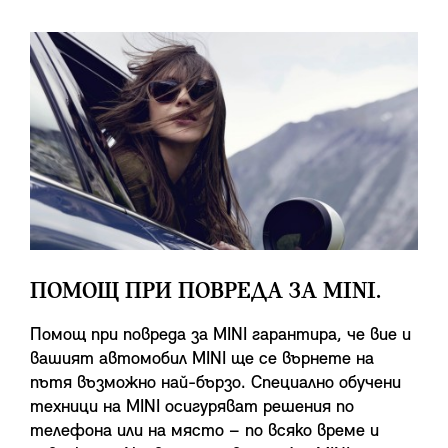
ПОМОЩ ПРИ ПОВРЕДА ЗА MINI.
Помощ при повреда за MINI гарантира, че вие и
вашият автомобил MINI ще се върнете на
пътя възможно най-бързо. Специално обучени
техници на MINI осигуряват решения по
телефона или на място – по всяко време и