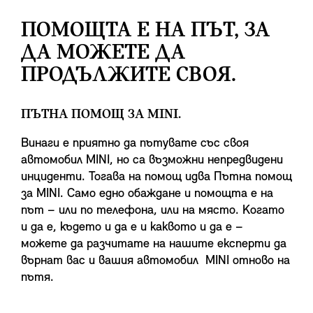
ПОМОЩТА Е НА ПЪТ, ЗА
ДА МОЖЕТЕ ДА
ПРОДЪЛЖИТЕ СВОЯ.
ПЪТНА ПОМОЩ ЗА MINI.
Винаги е приятно да пътувате със своя
автомобил MINI, но са възможни непредвидени
инциденти. Тогава на помощ идва Пътна помощ
за MINI. Само едно обаждане и помощта е на
път – или по телефона, или на място. Когато
и да е, където и да е и каквото и да е –
можете да разчитате на нашите експерти да
върнат вас и вашия автомобил MINI отново на
пътя.