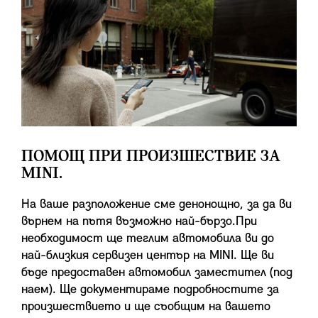
ПОМОЩ ПРИ ПРОИЗШЕСТВИЕ ЗА
MINI.
На ваше разположение сме денонощно, за да ви
върнем на пътя възможно най-бързо.При
необходимост ще теглим автомобила ви до
най-близкия сервизен център на MINI. Ще ви
бъде предоставен автомобил заместител (под
наем). Ще документираме подробностите за
произшествието и ще съобщим на вашето