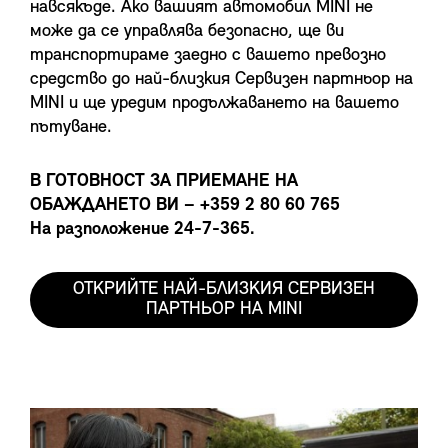
навсякъде. Ако вашият автомобил MINI не
може да се управлява безопасно, ще ви
транспортираме заедно с вашето превозно
средство до най-близкия Сервизен партньор на
MINI и ще уредим продължаването на вашето
пътуване.
В ГОТОВНОСТ ЗА ПРИЕМАНЕ НА
ОБАЖДАНЕТО ВИ – +359 2 80 60 765
На разположение 24-7-365.
ОТКРИЙТЕ НАЙ-БЛИЗКИЯ СЕРВИЗЕН
ПАРТНЬОР НА MINI