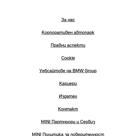
За нас
Корпоративен автопарк
Правни аспекти
Cookie
Уебсайтове на BMW Group
Кариери
Издател
Контакт
MINI Партньори и Сервиз
MINI Политика за поверителност