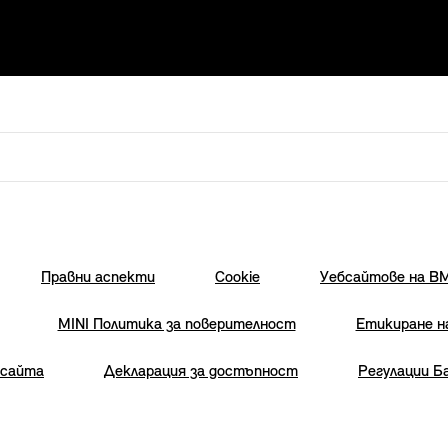
Правни аспекти
Cookie
Уебсайтове на B
MINI Политика за поверителност
Етикиране н
 сайта
Декларация за достъпност
Регулации Б