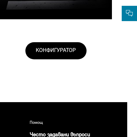
КОНФИГУРАТОР
Помощ
Често задавани въпроси