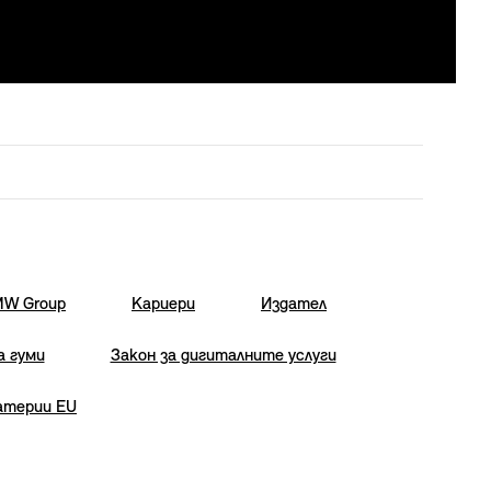
MW Group
Кариери
Издател
а гуми
Закон за дигиталните услуги
атерии EU