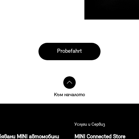
Probefahrt
Към началото
Услуги и Сервиз
явани MINI автомобили
MINI Connected Store