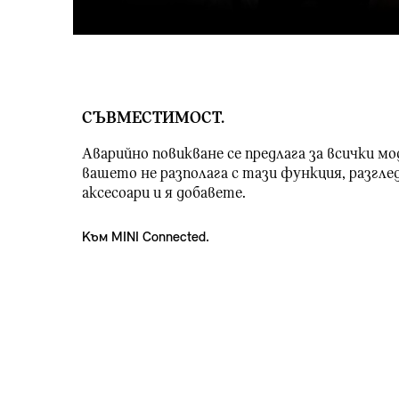
СЪВМЕСТИМОСТ.
Аварийно повикване се предлага за всички мо
вашето не разполага с тази функция, разгл
аксесоари и я добавете.
Към MINI Connected.