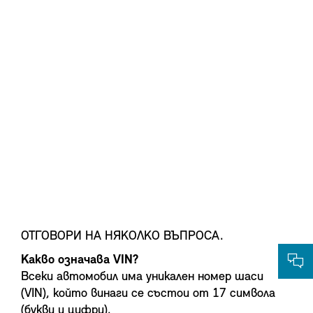
ОТГОВОРИ НА НЯКОЛКО ВЪПРОСА.
Какво означава VIN?
Всеки автомобил има уникален номер шаси
(VIN), който винаги се състои от 17 символа
(букви и цифри).