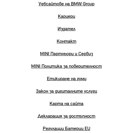
Уебсайтове на BMW Group
Кариери
Издател
Контакт
MINI Партньори и Сервиз
MINI Политика за поверителност
Етикиране на гуми
Закон за дигиталните услуги
Карта на сайта
Декларация за достъпност
Регулации Батерии EU