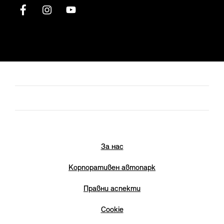
За нас
Корпоративен автопарк
Правни аспекти
Cookie