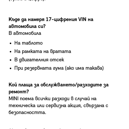
Къде да намеря 17-цифрения VIN на
автомобила си?
В автомобила
На таблото
На рамката на вратата
В двигателния отсек
При резервната гума (ако има такава)
Кой плаща за обслужването/разходите за
ремонт?
MINI поема всички разходи в случай на
техническа или сервизна акция, свързана с
безопасността.