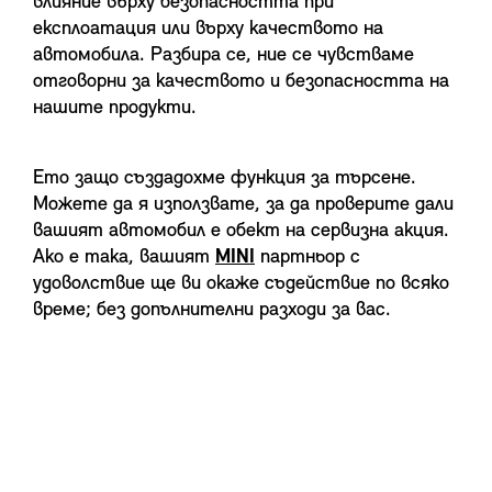
влияние върху безопасността при
експлоатация или върху качеството на
автомобила. Разбира се, ние се чувстваме
отговорни за качеството и безопасността на
нашите продукти.
Ето защо създадохме функция за търсене.
Можете да я използвате, за да проверите дали
вашият автомобил е обект на сервизна акция.
Ако е така, вашият
MINI
партньор с
удоволствие ще ви окаже съдействие по всяко
време; без допълнителни разходи за вас.