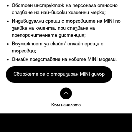
Обстоен инструктаж на персонала относно
спазване на най-високи хигиенни мерки;
Индивидуални срещи с търговците на MINI по
заявка на клиента, при спазване на
препоръчителната дистанция;
Възможност за скайп/ онлайн срещи с
търговци;
Онлайн представяне на новите MINI модели.
Свържете се с оторизиран MINI дилър
Към началото