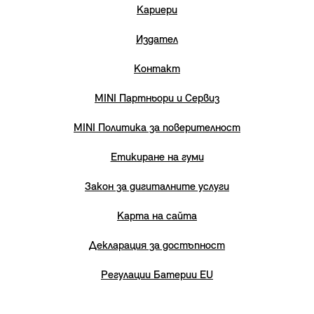
Кариери
Издател
Контакт
MINI Партньори и Сервиз
MINI Политика за поверителност
Етикиране на гуми
Закон за дигиталните услуги
Карта на сайта
Декларация за достъпност
Регулации Батерии EU