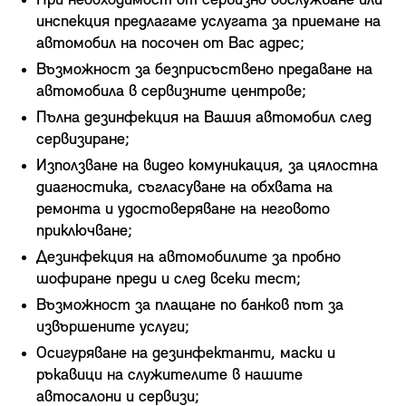
При необходимост от сервизно обслужване или
инспекция предлагаме услугата за приемане на
автомобил на посочен от Вас адрес;
Възможност за безприсъствено предаване на
автомобила в сервизните центрове;
Пълна дезинфекция на Вашия автомобил след
сервизиране;
Използване на видео комуникация, за цялостна
диагностика, съгласуване на обхвата на
ремонта и удостоверяване на неговото
приключване;
Дезинфекция на автомобилите за пробно
шофиране преди и след всеки тест;
Възможност за плащане по банков път за
извършените услуги;
Осигуряване на дезинфектанти, маски и
ръкавици на служителите в нашите
автосалони и сервизи;