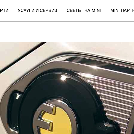
РТИ
УСЛУГИ И СЕРВИЗ
СВЕТЪТ НА MINI
MINI ПАР