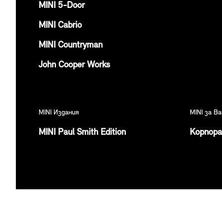
MINI 5-Door
MINI Cabrio
MINI Countryman
John Cooper Works
MINI Издания
MINI за В
MINI Paul Smith Edition
Корпор