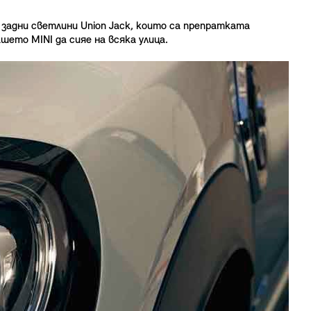
задни светлини Union Jack, които са препратката
ето MINI да сияе на всяка улица.