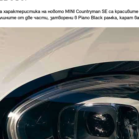
характеристика на новото MINI Countryman SE са красивите 
ните от две части, затворени в Piano Black рамка, карат ваш