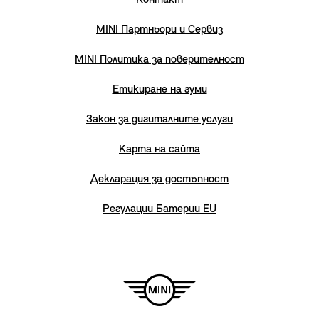
Контакт
MINI Партньори и Сервиз
MINI Политика за поверителност
Етикиране на гуми
Закон за дигиталните услуги
Карта на сайта
Декларация за достъпност
Регулации Батерии EU