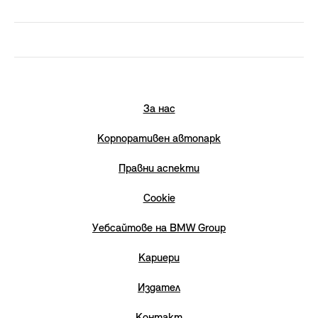
За нас
Корпоративен автопарк
Правни аспекти
Cookie
Уебсайтове на BMW Group
Кариери
Издател