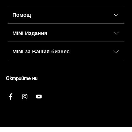
Помощ
MINI Издания
MINI за Вашия бизнес
Октрийте ни