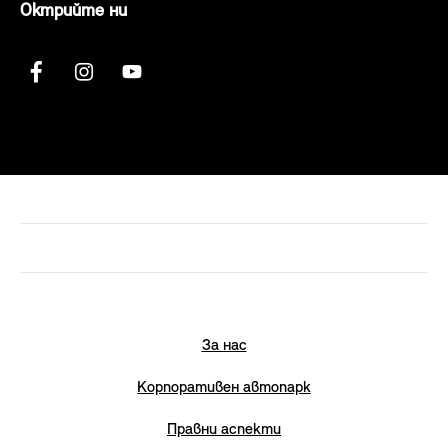
Октрийте ни
За нас
Корпоративен автопарк
Правни аспекти