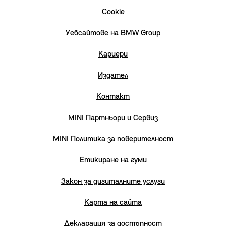
Cookie
Уебсайтове на BMW Group
Кариери
Издател
Контакт
MINI Партньори и Сервиз
MINI Политика за поверителност
Етикиране на гуми
Закон за дигиталните услуги
Карта на сайта
Декларация за достъпност