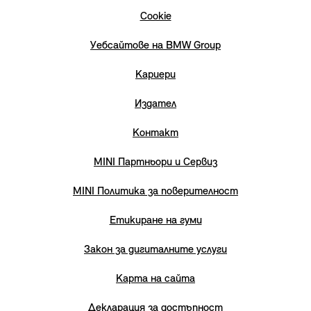
Cookie
Уебсайтове на BMW Group
Кариери
Издател
Контакт
MINI Партньори и Сервиз
MINI Политика за поверителност
Етикиране на гуми
Закон за дигиталните услуги
Карта на сайта
Декларация за достъпност