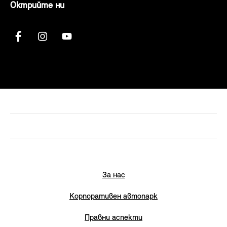
Октрийте ни
За нас
Корпоративен автопарк
Правни аспекти