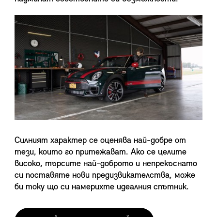
Силният характер се оценява най-добре от
тези, които го притежават. Ако се целите
високо, търсите най-доброто и непрекъснато
си поставяте нови предизвикателства, може
би току що си намерихте идеалния спътник.