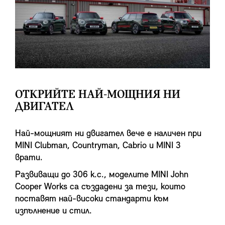
ОТКРИЙТЕ НАЙ-МОЩНИЯ НИ
ДВИГАТЕЛ
Най-мощният ни двигател вече е наличен при
MINI Clubman, Countryman, Cabrio и MINI 3
врати.
Развиващи до 306 к.с., моделите MINI John
Cooper Works са създадени за тези, които
поставят най-високи стандарти към
изпълнение и стил.