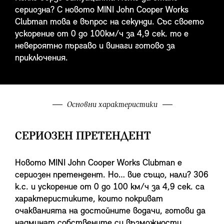
сериозна? С новото MINI John Cooper Works
Clubman това е въпрос на секунди. Със своето
ускорение от 0 до 100км/ч за 4,9 сек. то е
невероятно пъргаво и винаги готово за
приключения.
Основни характеристики
СЕРИОЗЕН ПРЕТЕНДЕНТ
Новото MINI John Cooper Works Clubman е
сериозен претендент. Но… вие също, нали? 306
к.с. и ускорение от 0 до 100 км/ч за 4,9 сек. са
характеристиките, които покриват
очакванията на достойните водачи, готови да
надминат собствените си възможности.