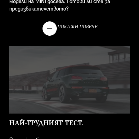
ОПОЗНАЙТЕ MINI
модели на MINI досега. Готови ли сте за
предизвикателството?
РАЗГЛЕДАЙТЕ МОДЕЛИТЕ
ПОКАЖИ ПОВЕЧЕ
ДИЛЪРИ
НАМЕРЕТЕ ВАШИЯ MINI ДИЛЪР
НАЙ-ТРУДНИЯТ ТЕСТ.