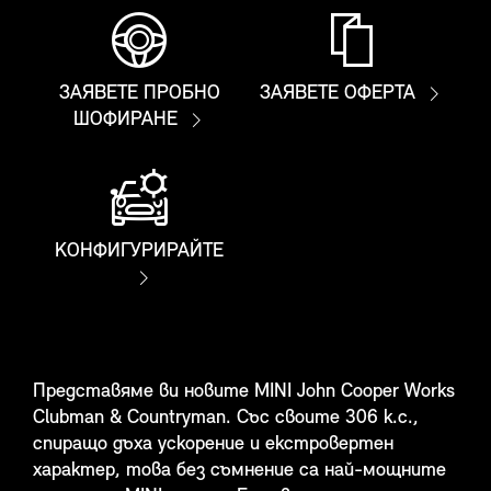
ЗАЯВЕТЕ ПРОБНО
ЗАЯВЕТЕ ОФЕРТА
ШОФИРАНЕ
КОНФИГУРИРАЙТЕ
ПРОБНО ШОФИРАНЕ
ОФЕРТА
Представяме ви новите MINI John Cooper Works
КОНФИГУРАТОР
Clubman & Countryman. Със своите 306 к.с.,
спиращо дъха ускорение и екстровертен
характер, това без съмнение са най-мощните