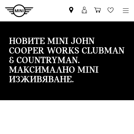
Намерете
Вход
Количка
Wishlis
партньор
в
за
на
MyMini
пазаруване
MINI
НОВИТЕ MINI JOHN
COOPER WORKS CLUBMAN
& COUNTRYMAN.
МАКСИМАЛНО MINI
ИЗЖИВЯВАНЕ.