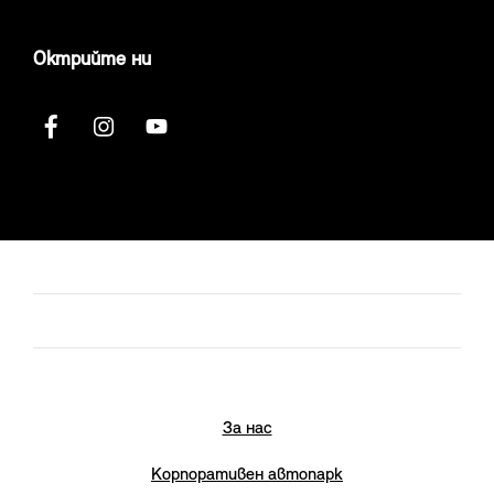
Октрийте ни
За нас
Корпоративен автопарк