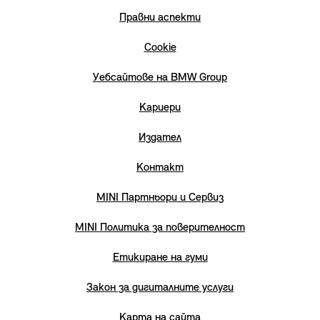
Правни аспекти
Cookie
Уебсайтове на BMW Group
Кариери
Издател
Контакт
MINI Партньори и Сервиз
MINI Политика за поверителност
Етикиране на гуми
Закон за дигиталните услуги
Карта на сайта