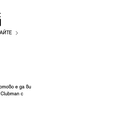
АЙТЕ
отово е да ви
 Clubman с