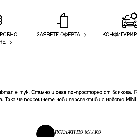
ПРОБНО
ЗАЯВЕТЕ ОФЕРТА
КОНФИГУРИР
НЕ
ubman е тук. Стилно и сега по-просторно от всякога. Г
да. Така че посрещнете нови перспективи с новото MINI
ПОКАЖИ ПО-МАЛКО