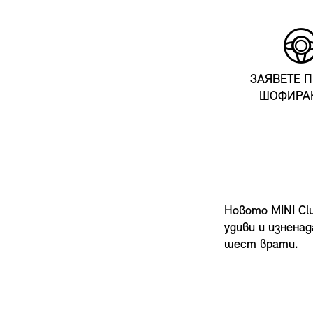
ЗАЯВЕТЕ 
ШОФИРА
Новото MINI Cl
удиви и изнена
шест врати.