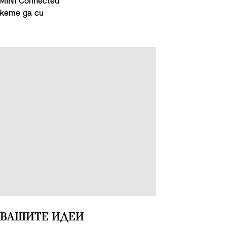
INI Connected
жете да си
 ВАШИТЕ ИДЕИ