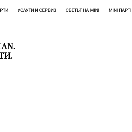
РТИ
УСЛУГИ И СЕРВИЗ
СВЕТЪТ НА MINI
MINI ПАР
AN.
ТИ.