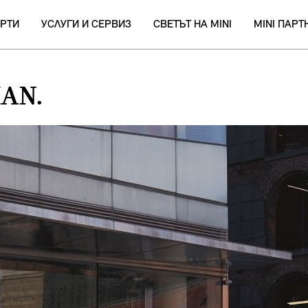
РТИ
УСЛУГИ И СЕРВИЗ
СВЕТЪТ НА MINI
MINI ПАР
AN.