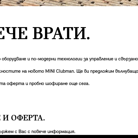
ЧЕ ВРАТИ.
 оборудване и по-модерни технологии за управление и свързан
жностите на новото MINI Clubman. Ще ви предложим вълнуващ
ата оферта и пробно шофиране още сега.
 И ОФЕРТА.
ържем с Вас с повече информация.