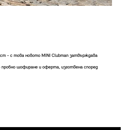
ост - с това новото MINI Clubman затвърждава
о пробно шофиране и оферта, изготвена според