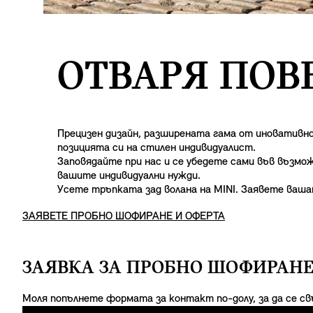
ОТВАРЯ ПОВЕ
Прецизен дизайн, разширената гама от иновативно
позицията си на стилен индивидуалист.
Заповядайте при нас и се убедете сами във възмо
вашите индивидуални нужди.
Усете тръпката зад волана на MINI. Заявете ваш
ЗАЯВЕТЕ ПРОБНО ШОФИРАНЕ И ОФЕРТА
ЗАЯВКА ЗА ПРОБНО ШОФИРАНЕ
Моля попълнете формата за контакт по-долу, за да се св