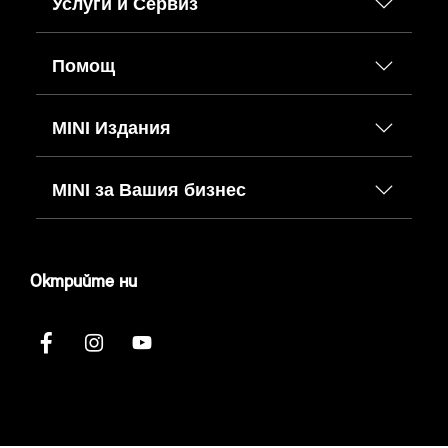
Услуги и Сервиз
Помощ
MINI Издания
MINI за Вашия бизнес
Октрийте ни