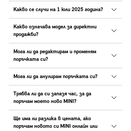
Какво се случи на 1 юли 2025 година?
Какво означава модел за директни
продажби?
Мога ли да редактирам и променям
поръчката си?
Мога ли да анулирам поръчката си?
Трябва ли да си запазя час, за да
поръчам моето ново MINI?
Ще има ли разлика в цената, ако
поръчам новото си MINI онлайн или