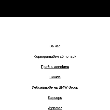
За нас
Корпоративен автопарк
Правни аспекти
Cookie
Уебсайтове на BMW Group
Кариери
Издател