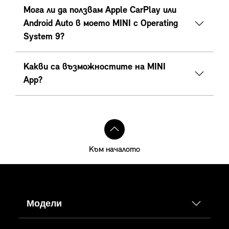
Мога ли да ползвам Apple CarPlay или
Android Auto в моето MINI с Operating
System 9?
Какви са възможностите на MINI
App?
Към началото
Модели