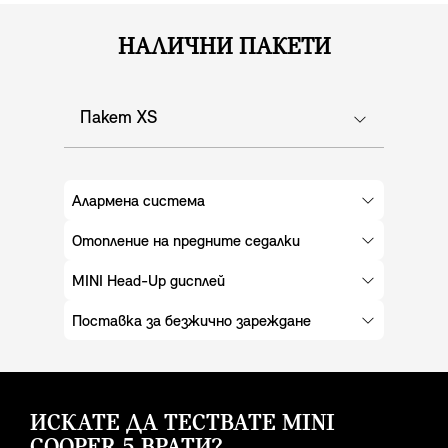
НАЛИЧНИ ПАКЕТИ
Пакет XS
Алармена система
Отопление на предните седалки
MINI Head-Up дисплей
Поставка за безжично зареждане
ИСКАТЕ ДА ТЕСТВАТЕ MINI
COOPER 5 ВРАТИ?