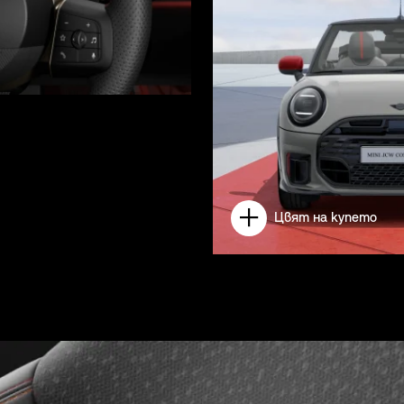
Цвят на купето