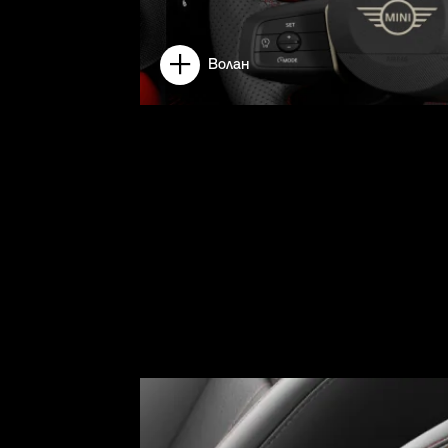
Волан