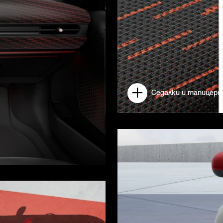
Седалки и тапицери