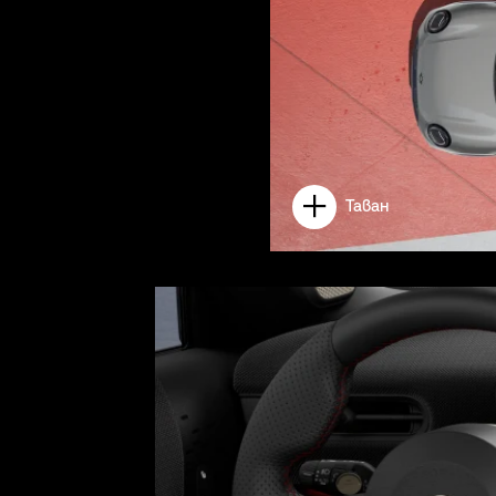
Таван