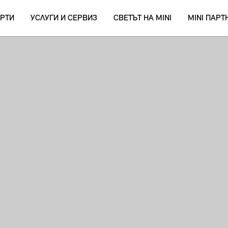
РТИ
УСЛУГИ И СЕРВИЗ
СВЕТЪТ НА MINI
MINI ПАР