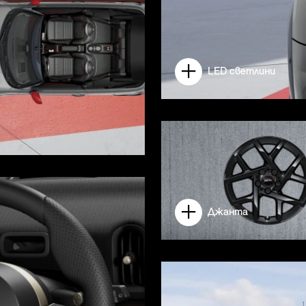
LED светлини
Джанта