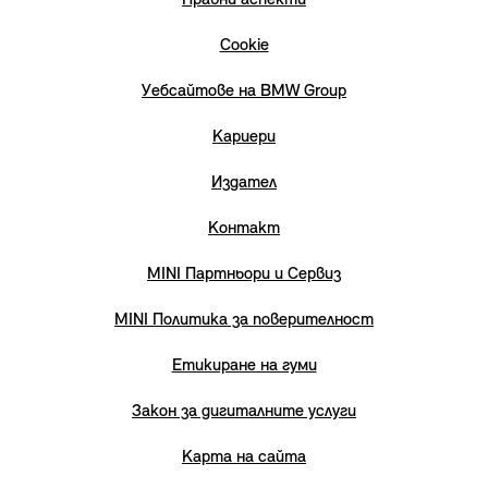
Правни аспекти
Cookie
Уебсайтове на BMW Group
Кариери
Издател
Контакт
MINI Партньори и Сервиз
MINI Политика за поверителност
Етикиране на гуми
Закон за дигиталните услуги
Карта на сайта