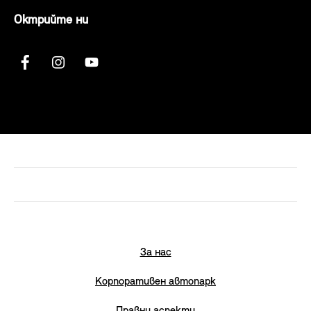
Октрийте ни
За нас
Корпоративен автопарк