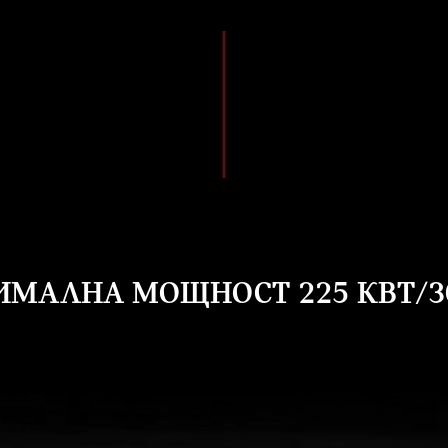
МАЛНА МОЩНОСТ 225 КВТ/306