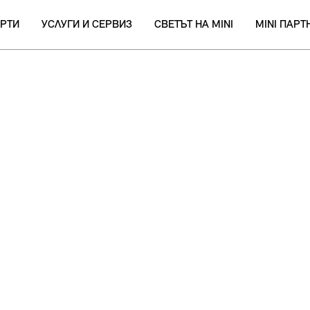
РТИ
УСЛУГИ И СЕРВИЗ
СВЕТЪТ НА MINI
MINI ПАР