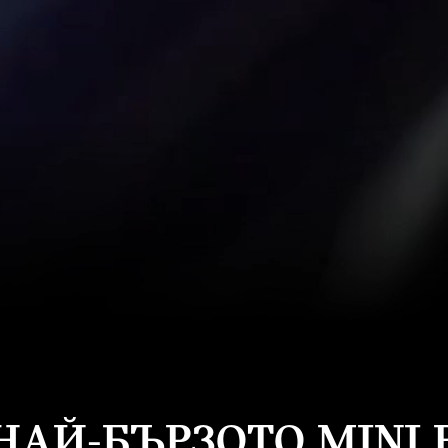
НАЙ-БЪРЗОТО MINI 